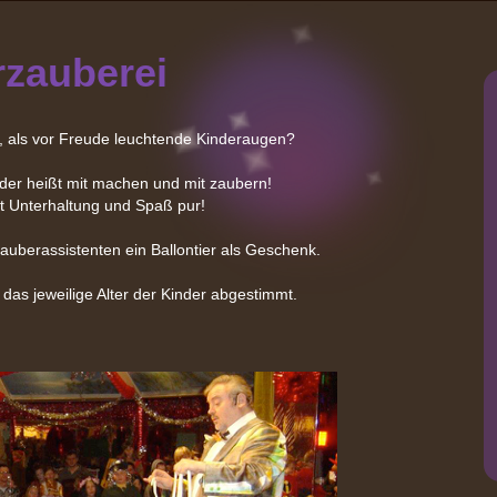
rzauberei
s, als vor Freude leuchtende Kinderaugen?
r heißt mit machen und mit zaubern!
nterhaltung und Spaß pur!
Zauberassistenten ein Ballontier als Geschenk.
as jeweilige Alter der Kinder abgestimmt.