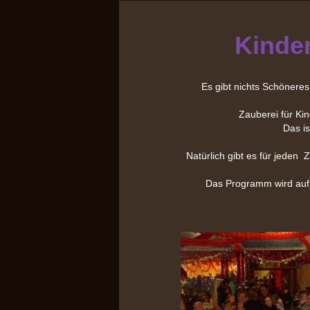
Kinde
Es gibt nichts Schönere
Zauberei für Kinde
Das ist U
Natürlich gibt es für jeden 
Das Programm wird auf d