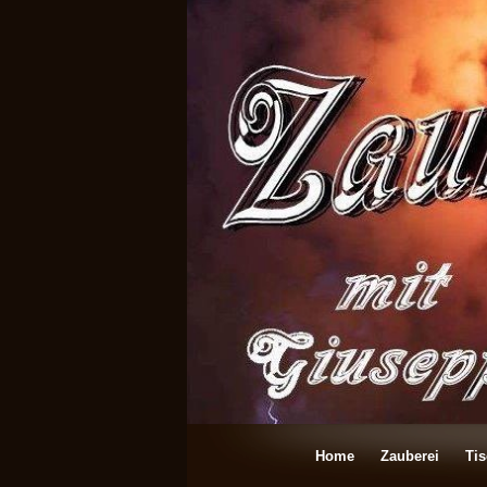
Home
Zauberei
Ti